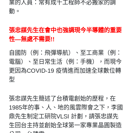
業的人員：常有成千工程師不必搬家的調
動。
張忠謀先生在會中也強調現今半導體的重要
性—無處不需要!!
自國防（例：飛彈導航）、至工商業（例：
電腦）、至日常生活（例：手機），而現今
更因為COVID-19 疫情進而加速全球數位轉
型
張忠謀先生簡述了台積電創始的歷程，在
1985年的事、人、地的風雲際會之下，李國
鼎先生制定工研院VLSI 計劃，請張忠謀先
生回台主持並創始全球第一家專業晶圓製造