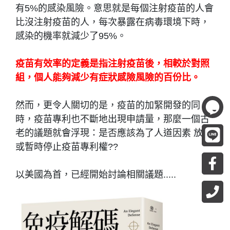
有5%的感染風險。意思就是每個注射疫苗的人會
比沒注射疫苗的人，每次暴露在病毒環境下時，
感染的機率就減少了95%。
疫苗有效率的定義是指注射疫苗後，相較於對照
組，個人能夠減少有症狀感險風險的百份比。
然而，更令人關切的是，疫苗的加緊開發的同
時，疫苗專利也不斷地出現申請量，那麼一個古
老的議題就會浮現：是否應該為了人道因素 放棄
或暫時停止疫苗專利權??
以美國為首，已經開始討論相關議題.....